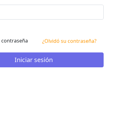
 contraseña
¿Olvidó su contraseña?
Iniciar sesión